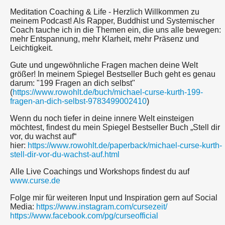
Meditation Coaching & Life - Herzlich Willkommen zu
meinem Podcast! Als Rapper, Buddhist und Systemischer
Coach tauche ich in die Themen ein, die uns alle bewegen:
mehr Entspannung, mehr Klarheit, mehr Präsenz und
Leichtigkeit.
Gute und ungewöhnliche Fragen machen deine Welt
größer! In meinem Spiegel Bestseller Buch geht es genau
darum: "199 Fragen an dich selbst"
(
https://www.rowohlt.de/buch/michael-curse-kurth-199-
fragen-an-dich-selbst-9783499002410
)
Wenn du noch tiefer in deine innere Welt einsteigen
möchtest, findest du mein Spiegel Bestseller Buch „Stell dir
vor, du wachst auf“
hier:
https://www.rowohlt.de/paperback/michael-curse-kurth-
stell-dir-vor-du-wachst-auf.html
Alle Live Coachings und Workshops findest du auf
www.curse.de
Folge mir für weiteren Input und Inspiration gern auf Social
Media:
https://www.instagram.com/cursezeit/
https://www.facebook.com/pg/curseofficial