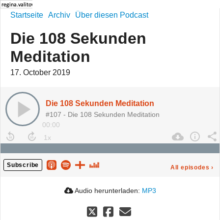
Startseite
Archiv
Über diesen Podcast
Die 108 Sekunden
Meditation
17. October 2019
Die 108 Sekunden Meditation
#107 - Die 108 Sekunden Meditation
00:00
Subscribe
All episodes
›
Audio herunterladen:
MP3